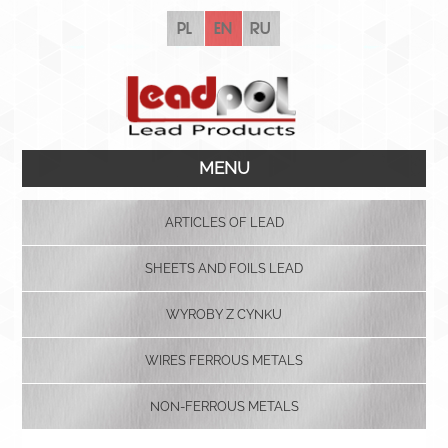
pl
en
ru
MENU
ARTICLES OF LEAD
SHEETS AND FOILS LEAD
WYROBY Z CYNKU
WIRES FERROUS METALS
NON-FERROUS METALS