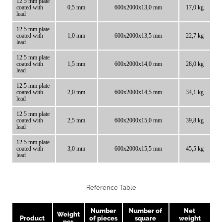
12.5 mm plate
coated with
0,5 mm
600x2000x13,0 mm
17,0 kg
lead
12.5 mm plate
coated with
1,0 mm
600x2000x13,5 mm
22,7 kg
lead
12.5 mm plate
coated with
1,5 mm
600x2000x14,0 mm
28,0 kg
lead
12.5 mm plate
coated with
2,0 mm
600x2000x14,5 mm
34,1 kg
lead
12.5 mm plate
coated with
2,5 mm
600x2000x15,0 mm
39,8 kg
lead
12.5 mm plate
coated with
3,0 mm
600x2000x15,5 mm
45,5 kg
lead
Reference Table
Number
Number of
Net
Weight
Product
of pieces
square
weight
per