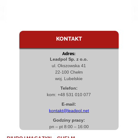
KONTAKT
Adres:
Leadpol Sp. z o.o.
ul. Okszowska 41
22-100 Chełm
woj. Lubelskie
Telefon:
kom: +48 531 010 077
E-mail:
kontakt@leadpol.net
Godziny pracy:
pn – pt 8:00 – 16:00