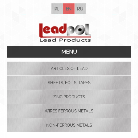
pl
en
ru
MENU
ARTICLES OF LEAD
SHEETS, FOILS, TAPES
ZINC PRODUCTS
WIRES FERROUS METALS
NON-FERROUS METALS