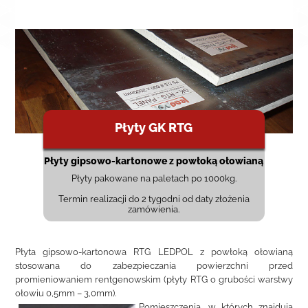
Płyty GK RTG
Płyty gipsowo-kartonowe z powłoką ołowianą
Płyty pakowane na paletach po 1000kg.
Termin realizacji do 2 tygodni od daty złożenia
zamówienia.
Płyta gipsowo-kartonowa RTG LEDPOL z powłoką ołowianą
stosowana do zabezpieczania powierzchni przed
promieniowaniem rentgenowskim (płyty RTG o grubości warstwy
ołowiu 0,5mm – 3,0mm).
Pomieszczenia, w których znajdują