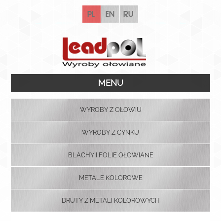
pl
en
ru
MENU
WYROBY Z OŁOWIU
WYROBY Z CYNKU
BLACHY I FOLIE OŁOWIANE
METALE KOLOROWE
DRUTY Z METALI KOLOROWYCH