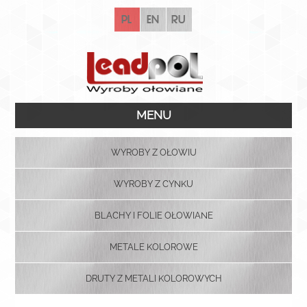
pl
en
ru
MENU
WYROBY Z OŁOWIU
WYROBY Z CYNKU
BLACHY I FOLIE OŁOWIANE
METALE KOLOROWE
DRUTY Z METALI KOLOROWYCH