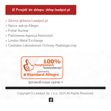
🛒 Przejdź do sklepu: sklep.leadpol.pl
» Strona główna Leadpol.pl
» Nasze aukcje Allegro
» Portal Nuclear
» Państwowa Agencja Atomistyki
» London Metal Exchange
» Centralne Laboratorium Ochrony Radiologicznej
Copyright © Leadpol Sp. z o.o. 2025 All Rights Reserved.