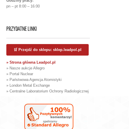
Godziny pracy:
pn – pt 8:00 – 16:00
PRZYDATNE LINKI
🛒 Przejdź do sklepu: sklep.leadpol.pl
» Strona główna Leadpol.pl
» Nasze aukcje Allegro
» Portal Nuclear
» Państwowa Agencja Atomistyki
» London Metal Exchange
» Centralne Laboratorium Ochrony Radiologicznej