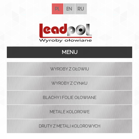
pl
en
ru
MENU
WYROBY Z OŁOWIU
WYROBY Z CYNKU
BLACHY I FOLIE OŁOWIANE
METALE KOLOROWE
DRUTY Z METALI KOLOROWYCH