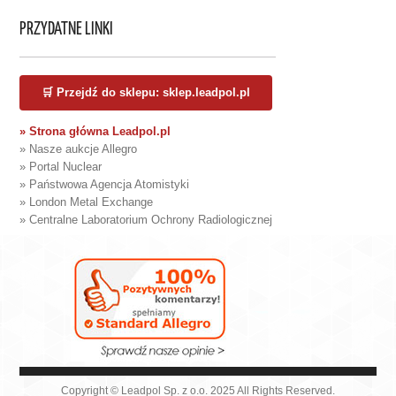
PRZYDATNE LINKI
🛒 Przejdź do sklepu: sklep.leadpol.pl
» Strona główna Leadpol.pl
» Nasze aukcje Allegro
» Portal Nuclear
» Państwowa Agencja Atomistyki
» London Metal Exchange
» Centralne Laboratorium Ochrony Radiologicznej
Copyright © Leadpol Sp. z o.o. 2025 All Rights Reserved.