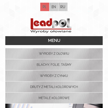
pl
en
ru
MENU
WYROBY Z OŁOWIU
BLACHY, FOLIE, TAŚMY
WYROBY Z CYNKU
DRUTY Z METALI KOLOROWYCH
METALE KOLOROWE