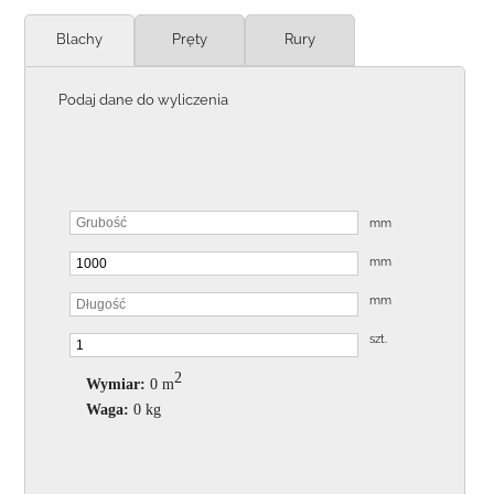
Blachy
Pręty
Rury
Podaj dane do wyliczenia
mm
mm
mm
szt.
2
Wymiar:
0
m
Waga:
0
kg