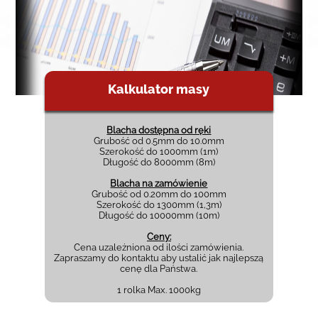
Kalkulator masy
Blacha dostępna od ręki
Grubość od 0.5mm do 10.0mm
Szerokość do 1000mm (1m)
Długość do 8000mm (8m)
Blacha na zamówienie
Grubość od 0.20mm do 100mm
Szerokość do 1300mm (1,3m)
Długość do 10000mm (10m)
Ceny:
Cena uzależniona od ilości zamówienia.
Zapraszamy do kontaktu aby ustalić jak najlepszą
cenę dla Państwa.
1 rolka Max. 1000kg