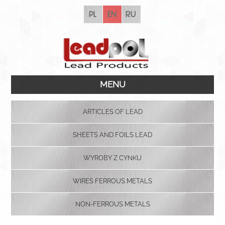
pl
en
ru
MENU
ARTICLES OF LEAD
SHEETS AND FOILS LEAD
WYROBY Z CYNKU
WIRES FERROUS METALS
NON-FERROUS METALS