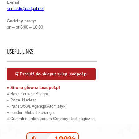
E-mail:
kontakt@leadpol.net
Godziny pracy:
pn – pt 8:00 – 16:00
USEFUL LINKS
🛒 Przejdź do sklepu: sklep.leadpol.pl
» Strona główna Leadpol.pl
» Nasze aukcje Allegro
» Portal Nuclear
» Państwowa Agencja Atomistyki
» London Metal Exchange
» Centralne Laboratorium Ochrony Radiologicznej