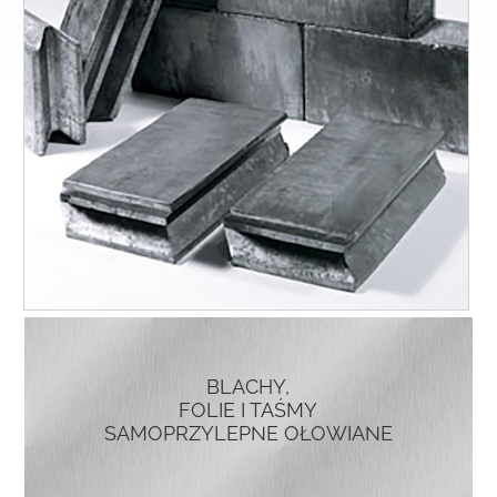
BLACHY,
FOLIE I TAŚMY
SAMOPRZYLEPNE OŁOWIANE