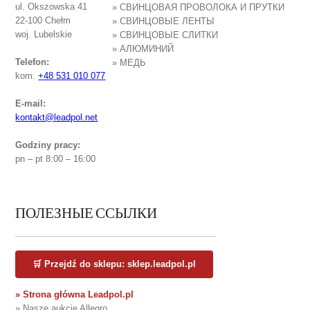
ul. Okszowska 41
» СВИНЦОВАЯ ПРОВОЛОКА И ПРУТКИ
22-100 Chełm
» СВИНЦОВЫЕ ЛЕНТЫ
woj. Lubelskie
» СВИНЦОВЫЕ СЛИТКИ
» АЛЮМИНИЙ
Telefon:
» МЕДЬ
kom.
+48 531 010 077
E-mail:
kontakt@leadpol.net
Godziny pracy:
pn – pt 8:00 – 16:00
ПОЛЕЗНЫЕ ССЫЛКИ
🛒 Przejdź do sklepu: sklep.leadpol.pl
» Strona główna Leadpol.pl
» Nasze aukcje Allegro