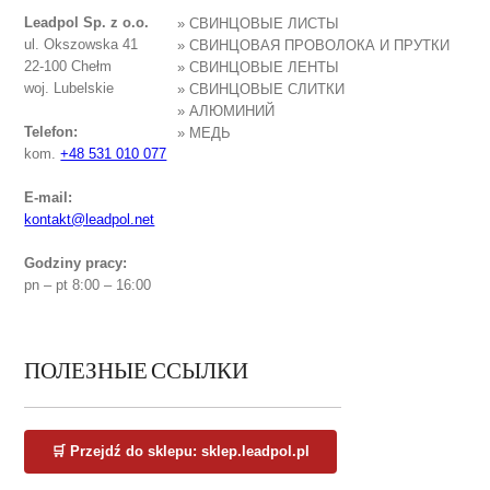
Leadpol Sp. z o.o.
» СВИНЦОВЫЕ ЛИСТЫ
ul. Okszowska 41
» СВИНЦОВАЯ ПРОВОЛОКА И ПРУТКИ
22-100 Chełm
» СВИНЦОВЫЕ ЛЕНТЫ
woj. Lubelskie
» СВИНЦОВЫЕ СЛИТКИ
» АЛЮМИНИЙ
Telefon:
» МЕДЬ
kom.
+48 531 010 077
E-mail:
kontakt@leadpol.net
Godziny pracy:
pn – pt 8:00 – 16:00
ПОЛЕЗНЫЕ ССЫЛКИ
🛒 Przejdź do sklepu: sklep.leadpol.pl