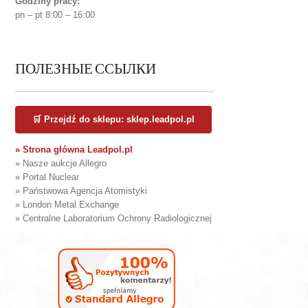
Godziny pracy:
pn – pt 8:00 – 16:00
ПОЛЕЗНЫЕ ССЫЛКИ
🛒 Przejdź do sklepu: sklep.leadpol.pl
» Strona główna Leadpol.pl
» Nasze aukcje Allegro
» Portal Nuclear
» Państwowa Agencja Atomistyki
» London Metal Exchange
» Centralne Laboratorium Ochrony Radiologicznej