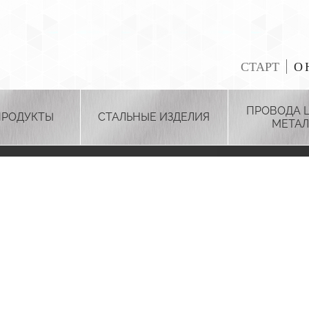
СТАРТ
О 
ПРОВОДА 
ПРОДУКТЫ
СТАЛЬНЫЕ ИЗДЕЛИЯ
МЕТАЛ