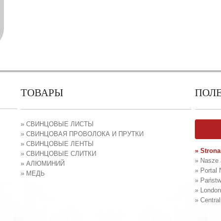
ТОВАРЫ
ПОЛ
» СВИНЦОВЫЕ ЛИСТЫ
» СВИНЦОВАЯ ПРОВОЛОКА И ПРУТКИ
» СВИНЦОВЫЕ ЛЕНТЫ
» Strona
» СВИНЦОВЫЕ СЛИТКИ
» Nasze 
» АЛЮМИНИЙ
» Portal 
» МЕДЬ
» Państw
» London
» Centra