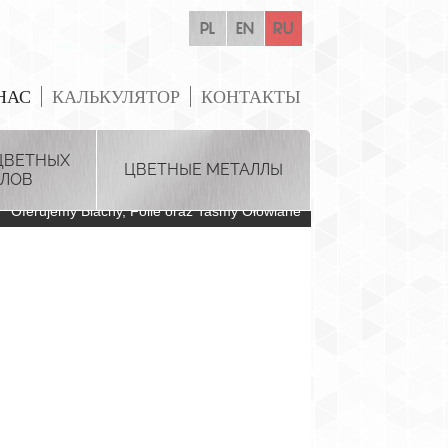
pl
en
ru
НАС
КАЛЬКУЛЯТОР
КОНТАКТЫ
ЦВЕТНЫХ
ЦВЕТНЫЕ МЕТАЛЛЫ
ЛОВ
Oferujemy Blachy, Folie oraz Taśmy Ołowiane