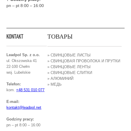
pn – pt 8:00 – 16:00
KONTAKT
ТОВАРЫ
Leadpol Sp. z o.o.
» СВИНЦОВЫЕ ЛИСТЫ
ul. Okszowska 41
» СВИНЦОВАЯ ПРОВОЛОКА И ПРУТКИ
22-100 Chełm
» СВИНЦОВЫЕ ЛЕНТЫ
woj. Lubelskie
» СВИНЦОВЫЕ СЛИТКИ
» АЛЮМИНИЙ
Telefon:
» МЕДЬ
kom.
+48 531 010 077
E-mail:
kontakt@leadpol.net
Godziny pracy:
pn – pt 8:00 – 16:00