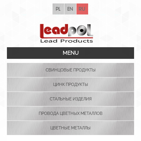
pl
en
ru
MENU
СВИНЦОВЫЕ ПРОДУКТЫ
ЦИНК ПРОДУКТЫ
СТАЛЬНЫЕ ИЗДЕЛИЯ
ПРОВОДА ЦВЕТНЫХ МЕТАЛЛОВ
ЦВЕТНЫЕ МЕТАЛЛЫ