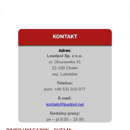
KONTAKT
Adres:
Leadpol Sp. z o.o.
ul. Okszowska 41
22-100 Chełm
woj. Lubelskie
Telefon:
kom: +48 531 010 077
E-mail:
kontakt@leadpol.net
Godziny pracy:
pn – pt 8:00 – 16:00